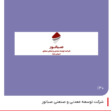
٪30
شرکت توسعه معدنی و صنعتی صبانور