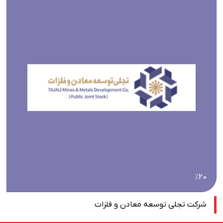
٪20
شرکت تجلی توسعه معادن و فلزات