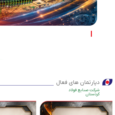
پروژه مگا مدول آهن اسفنجی بیجار
دپارتمان های فعال
شرکت صنایع فولاد
کردستان