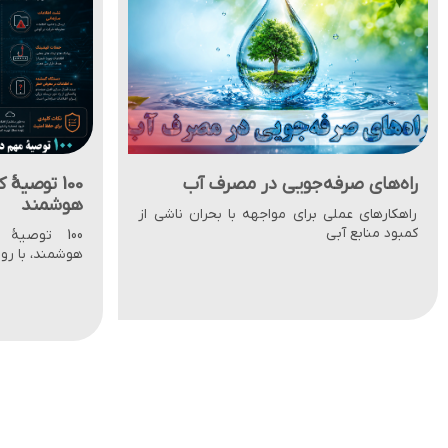
100 توصیۀ کاربردی در امنیت گوشی‌های
بررسی جغرا
هوشمند
ایران
100 توصیۀ کاربردی در امنیت گوشی‌های
آیندۀ درخشان
هوشمند، با رویکرد امنیت اطلاعات صنعتی
مناسب از معاد