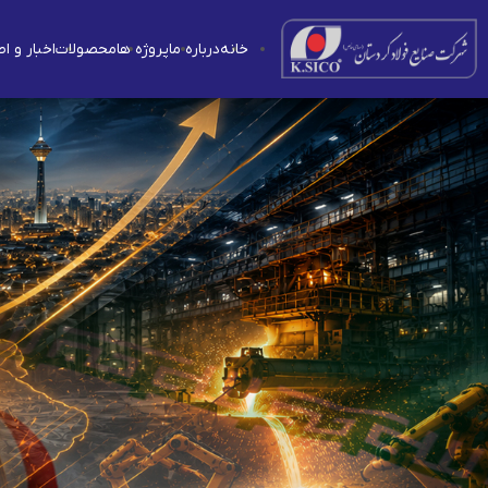
خانه
درباره ما
پروژه ها
محصولات
اخبار و ا