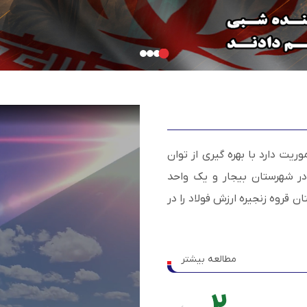
ه 1397 تاسیس گردید و ماموریت دارد با بهره گیری از توان
احد آهن اسفنجی 1٫6 میلیون تنی در شهرستان بیجار و یک واحد
 قروه زنجیره ارزش فولاد را در
مطالعه بیشتر