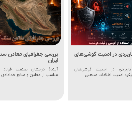
فیای معادن سنگ آهن
نکات مهم و کاربردی برای زائ
پیاده‌روی اربعین
 صنعت فولاد با بهره‌برداری
نکات مهم و کاربردی برای زائران 
ن و منابع خدادادی سنگ آهن
اربعین شامل نکات بهداشتی، ایم
جامع از مسیر سفر اربعین