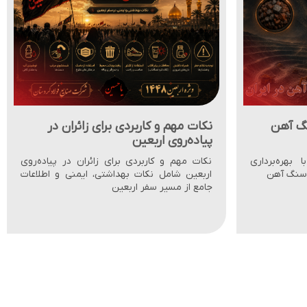
ران در
معرفی شرکت صنایع فولاد کردستان،
به فارسی، عربی و انگلیسی
در پیاده‌روی
مجری دو پروژۀ بزرگ ملی در شهرستانهای بیجار
نی و اطلاعات
و قروه