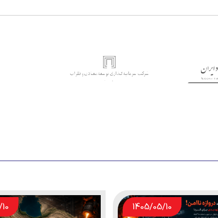
/06
1405/05/10